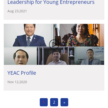
Leadership for Young Entrepreneurs
Aug 23,2021
YEAC Profile
Nov 12,2020
1
2
»