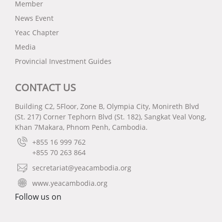
Member
News Event
Yeac Chapter
Media
Provincial Investment Guides
CONTACT US
Building C2, 5Floor, Zone B, Olympia City, Monireth Blvd
(St. 217) Corner Tephorn Blvd (St. 182), Sangkat Veal Vong,
Khan 7Makara, Phnom Penh, Cambodia.
+855 16 999 762
+855 70 263 864
secretariat@yeacambodia.org
www.yeacambodia.org
Follow us on